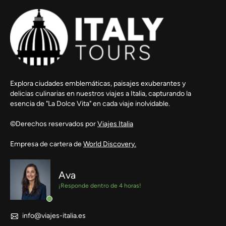
Explora ciudades emblemáticas, paisajes exuberantes y
delicias culinarias en nuestros viajes a Italia, capturando la
esencia de "La Dolce Vita" en cada viaje inolvidable.
©Derechos reservados por
Viajes Italia
Empresa de cartera de
World Discovery.
Ava
¡Responde dentro de 4 horas!
info@viajes-italia.es