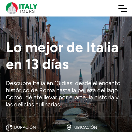
Lo mejor de Italia
en 13 días
Descubre Italia en 13 días: desde el encanto
histórico de Roma hasta la belleza del lago
Como, déjate llevar por el arte, la historia y
las delicias culinarias.
DURACIÓN
UBICACIÓN