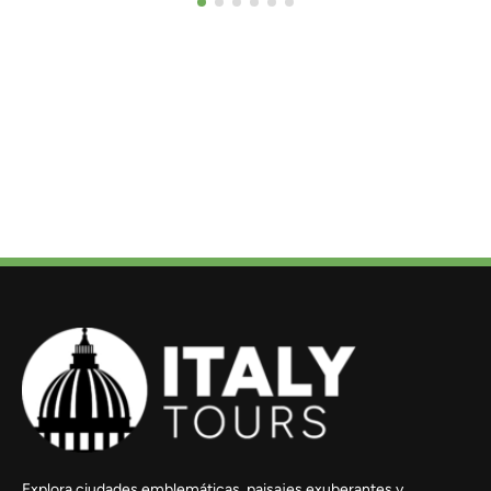
Explora ciudades emblemáticas, paisajes exuberantes y