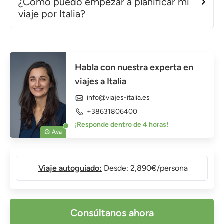
¿Cómo puedo empezar a planificar mi
viaje por Italia?
Habla con nuestra experta en
viajes a Italia
info@viajes-italia.es
+38631806400
¡Responde dentro de 4 horas!
Ava
Viaje autoguiado:
Desde: 2,890€/persona
Consúltanos ahora